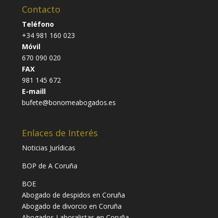
Contacto
Teléfono
+34 981 160 023
Móvil
670 090 020
FAX
981 145 672
E-maill
bufete@bonomeabogados.es
Enlaces de Interés
Noticias Jurídicas
BOP de A Coruña
BOE
Abogado de despidos en Coruña
Abogado de divorcio en Coruña
Abogados Laboralistas en Coruña