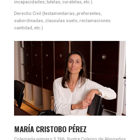
incapacidades, tutelas, curatelas, etc.).
Derecho Civil (testamentarias, preferentes,
subordinadas, clausulas suelo, reclamaciones
cantidad, etc.)
MARÍA CRISTOBO PÉREZ
Colegiada número 5.366. Ilustre Colegio de Abogados