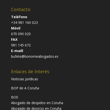
Contacto
Teléfono
+34 981 160 023
Móvil
670 090 020
FAX
981 145 672
E-maill
bufete@bonomeabogados.es
Enlaces de Interés
Noticias Jurídicas
BOP de A Coruña
BOE
Abogado de despidos en Coruña
Abogado de divorcio en Coruña