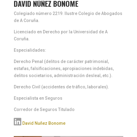
DAVID NÚÑEZ BONOME
Colegiado número 2219. Ilustre Colegio de Abogados
de A Coruña.
Licenciado en Derecho por la Universidad de A
Coruña.
Especialidades:
Derecho Penal (delitos de carácter patrimonial,
estafas, falsificaciones, apropiaciones indebidas,
delitos societarios, administración desleal, etc.).
Derecho Civil (accidentes de tráfico, laborales).
Especialista en Seguros
Corredor de Seguros Titulado
David Nuñez Bonome