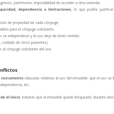
gresos, patrimonio, imposibilidad de acceder a otra vivienda.
apacidad, dependencia o limitaciones
, lo que podría justifica
orción de propiedad de cada cónyuge.
ables para el cónyuge solicitante.
s se independicen y el uso deje de tener sentido.
, cuidado de otros parientes).
r al cónyuge solicitante del uso.
nflictos
el testamento
cláusulas relativas al uso del inmueble: que el uso se l
ndependencia, etc.
de el inicio
: evitarás que el inmueble quede bloqueado durante año