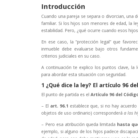
Introducción
Cuando una pareja se separa o divorcian, una de
familiar. Si los hijos son menores de edad, la le
estabilidad. Pero, ¿qué ocurre cuando esos hijo
En ese caso, la “protección legal” que favore
inmueble debe evaluarse bajo otros fundamen
criterios judiciales en su caso.
A continuación te explico los puntos clave, la l
para abordar esta situación con seguridad.
1 ¿Qué dice la ley? El artículo 96 de
El punto de partida es el
Artículo 96 del Código
– El
art. 96.1
establece que, si no hay acuerdo e
objetos de uso ordinario) corresponderá
a los 
– Pero esa atribución queda limitada
hasta que
ejemplo, si alguno de los hijos padece discapac