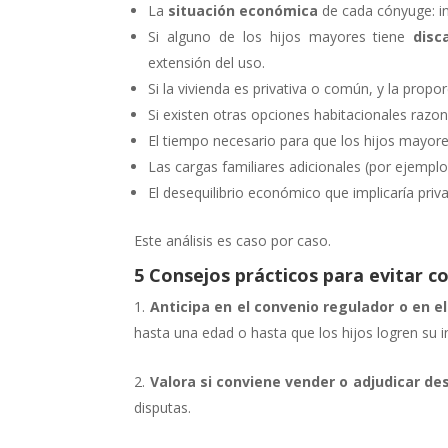
La
situación económica
de cada cónyuge: in
Si alguno de los hijos mayores tiene
disc
extensión del uso.
Si la vivienda es privativa o común, y la prop
Si existen otras opciones habitacionales razon
El tiempo necesario para que los hijos mayore
Las cargas familiares adicionales (por ejemplo
El desequilibrio económico que implicaría priva
Este análisis es caso por caso.
5 Consejos prácticos para evitar co
Anticipa en el convenio regulador o en 
hasta una edad o hasta que los hijos logren su i
Valora si conviene vender o adjudicar des
disputas.