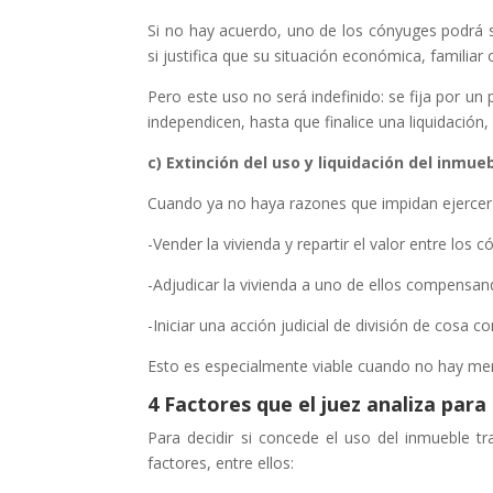
Si no hay acuerdo, uno de los cónyuges podrá sol
si justifica que su situación económica, familiar
Pero este uso no será indefinido: se fija por un
independicen, hasta que finalice una liquidación, 
c) Extinción del uso y liquidación del inmue
Cuando ya no haya razones que impidan ejercer
-Vender la vivienda y repartir el valor entre los 
-Adjudicar la vivienda a uno de ellos compensand
-Iniciar una acción judicial de división de cosa
Esto es especialmente viable cuando no hay men
4 Factores que el juez analiza para
Para decidir si concede el uso del inmueble tr
factores, entre ellos: