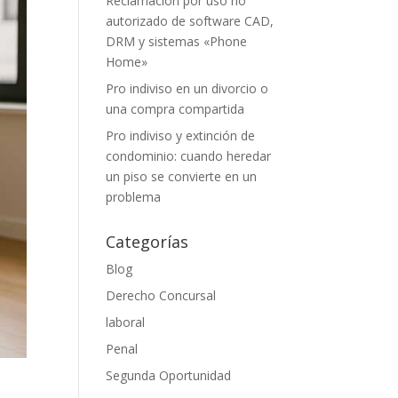
Reclamación por uso no
autorizado de software CAD,
DRM y sistemas «Phone
Home»
Pro indiviso en un divorcio o
una compra compartida
Pro indiviso y extinción de
condominio: cuando heredar
un piso se convierte en un
problema
Categorías
Blog
Derecho Concursal
laboral
Penal
Segunda Oportunidad